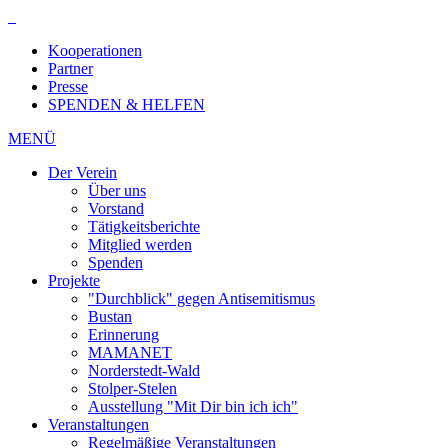
Kooperationen
Partner
Presse
SPENDEN & HELFEN
MENÜ
Der Verein
Über uns
Vorstand
Tätigkeitsberichte
Mitglied werden
Spenden
Projekte
"Durchblick" gegen Antisemitismus
Bustan
Erinnerung
MAMANET
Norderstedt-Wald
Stolper-Stelen
Ausstellung "Mit Dir bin ich ich"
Veranstaltungen
Regelmäßige Veranstaltungen