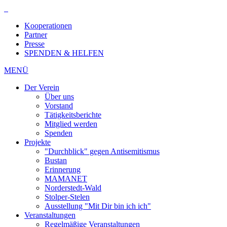
Kooperationen
Partner
Presse
SPENDEN & HELFEN
MENÜ
Der Verein
Über uns
Vorstand
Tätigkeitsberichte
Mitglied werden
Spenden
Projekte
"Durchblick" gegen Antisemitismus
Bustan
Erinnerung
MAMANET
Norderstedt-Wald
Stolper-Stelen
Ausstellung "Mit Dir bin ich ich"
Veranstaltungen
Regelmäßige Veranstaltungen