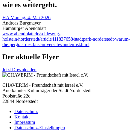
wie es weitergeht.
HA Montag, 4. Mai 2026
Andreas Burgmayer
Hamburger Abendblatt
www.abendblatt.de/schleswig-
holstein/norderstedt/article411837658/stadtpark-norderstedt-warum-
die-pergola-des-bustan-verschwunden-ist.html
Der aktuelle Flyer
Jetzt Downloaden
CHAVERIM - Freundschaft mit Israel e.V.
Anerkannter Kulturträger der Stadt Norderstedt
Poolstraße 22c
22844 Norderstedt
Datenschutz
Kontakt
Impressum
Datenschutz-Einstellungen